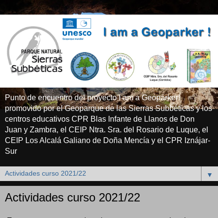
Punto de encuentro del proyecto I am a Geoparker!
promovido por el Geoparque de las Sierras Subbéticas y los
centros educativos CPR Blas Infante de Llanos de Don
Juan y Zambra, el CEIP Ntra. Sra. del Rosario de Luque, el
CEIP Los Alcalá Galiano de Doña Mencía y el CPR Iznájar-
Sur
▼
Actividades curso 2021/22