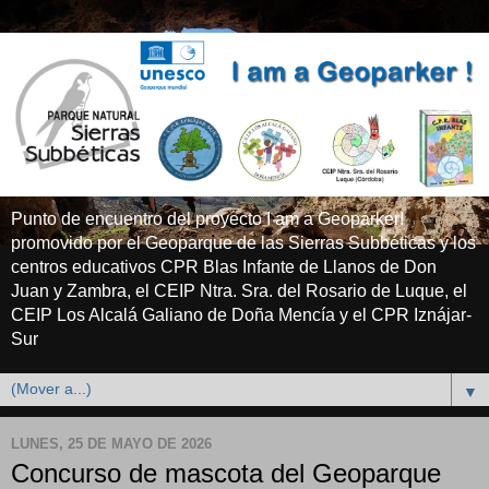
Punto de encuentro del proyecto I am a Geoparker!
promovido por el Geoparque de las Sierras Subbéticas y los
centros educativos CPR Blas Infante de Llanos de Don
Juan y Zambra, el CEIP Ntra. Sra. del Rosario de Luque, el
CEIP Los Alcalá Galiano de Doña Mencía y el CPR Iznájar-
Sur
▼
LUNES, 25 DE MAYO DE 2026
Concurso de mascota del Geoparque