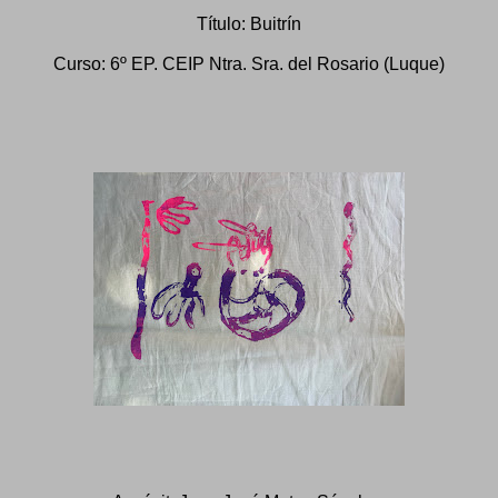
Título: Buitrín
Curso: 6º EP. CEIP Ntra. Sra. del Rosario (Luque)