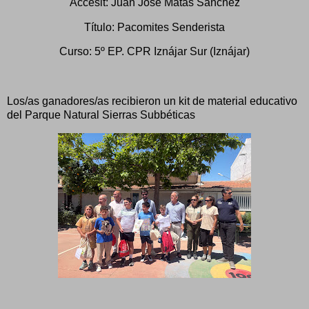
Accésit: Juan José Matas Sánchez
Título: Pacomites Senderista
Curso: 5º EP. CPR Iznájar Sur (Iznájar)
Los/as ganadores/as recibieron un kit de material educativo
del Parque Natural Sierras Subbéticas