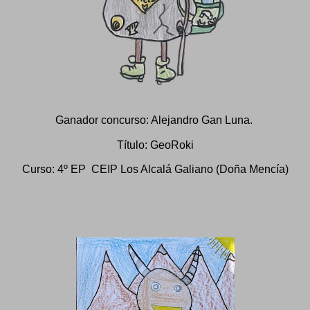
Ganador concurso: Alejandro Gan Luna.
Título: GeoRoki
Curso: 4º EP CEIP Los Alcalá Galiano (Doña Mencía)